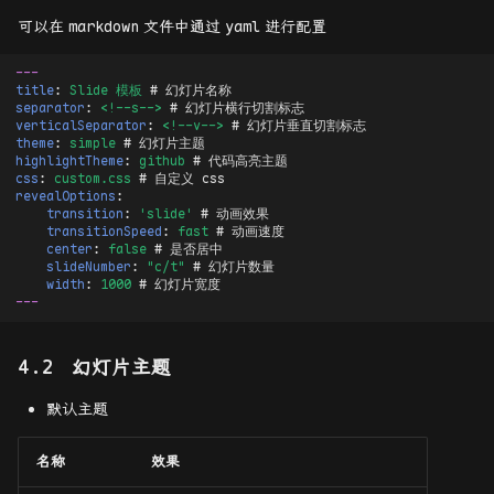
可以在
markdown
文件中通过
yaml
进行配置
---
title
:
Slide 模板
# 幻灯片名称
separator
:
<!--s-->
# 幻灯片横行切割标志
verticalSeparator
:
<!--v-->
# 幻灯片垂直切割标志
theme
:
simple
# 幻灯片主题
highlightTheme
:
github
# 代码高亮主题
css
:
custom.css
# 自定义 css
revealOptions
:
transition
:
'slide'
# 动画效果
transitionSpeed
:
fast
# 动画速度
center
:
false
# 是否居中
slideNumber
:
"c/t"
# 幻灯片数量
width
:
1000
# 幻灯片宽度
---
幻灯片主题
默认主题
名称
效果