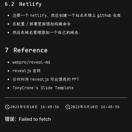
Netlify
注册一个
netlify
，然后创建一个站点关联上
github
仓库
在配置
/
部署里面添加构建命令
然后在域名管理添加一个自己的域名
Reference
webpro/reveal-md
revealjs
官网
任何利用
revealjs
写出漂亮的
PPT
TonyCrane's Slide Template
2023年9月10日 16:48:56
2023年9月10日 16:48:56