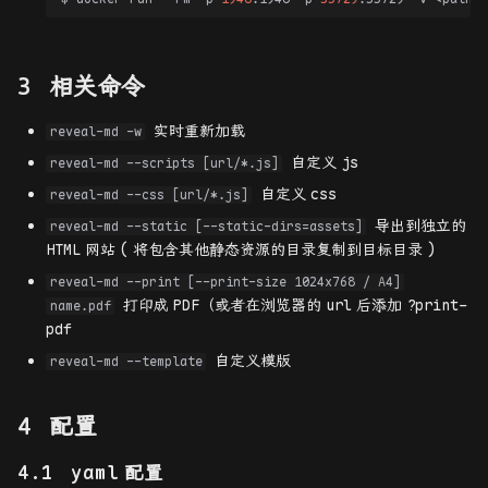
Netlify
Reference
相关命令
实时重新加载
reveal-md -w
自定义
js
reveal-md --scripts [url/*.js]
自定义
css
reveal-md --css [url/*.js]
导出到独立的
reveal-md --static [--static-dirs=assets]
HTML
网站
(
将包含其他静态资源的目录复制到目标目录
)
reveal-md --print [--print-size 1024x768 / A4]
打印成
PDF
（或者在浏览器的
url
后添加
?print-
name.pdf
pdf
自定义模版
reveal-md --template
配置
yaml
配置