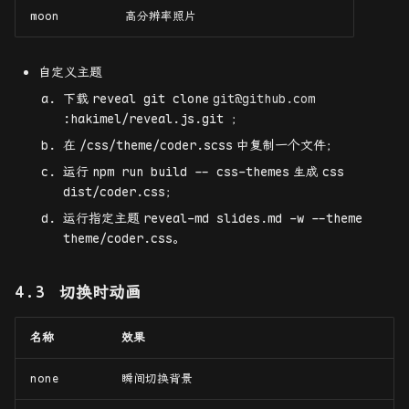
moon
高分辨率照片
自定义主题
下载
reveal git clone
git@github.com
:hakimel/reveal.js.git
；
在
/css/theme/coder.scss
中复制一个文件；
运行
npm run build -- css-themes
生成
css
dist/coder.css
；
运行指定主题
reveal-md slides.md -w --theme
theme/coder.css
。
切换时动画
名称
效果
none
瞬间切换背景