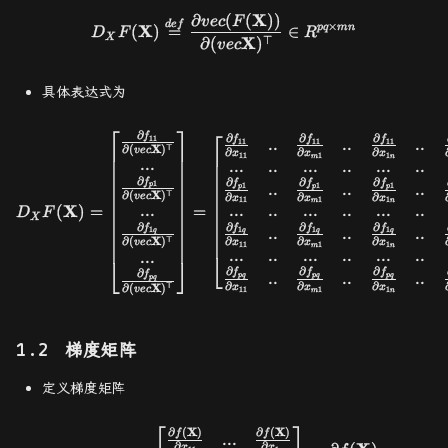
二阶实矩阵微分与 Hessian
mn
X
∂
(
(
))
D_{X}F(\mathbf{X}) \overse
v
ec
F
d
e
f
矩阵辨识
×
杂项
对极几何和基本矩阵
SCARED
X
(
)
=
∈
pq
mn
D
F
R
X
X
⊤
∂
(
)
v
ec
Hessian 矩阵
摄像机和结构的 3D 重构
具体表达式为
Hessian 矩阵的辨识原理
⎡
⎤
⎡
∂
D_{X}F(\mathbf{X})= \begi
∂
∂
∂
f
11
f
f
f
..
..
..
11
11
11
⊤
∂
(
X
)
∂
∂
∂
v
ec
x
x
x
11
1
1
m
n
...
...
..
...
..
...
..
Hessian 矩阵的辨识方法
∂
∂
∂
∂
f
f
f
f
1
..
..
..
1
1
1
p
p
p
p
⊤
∂
(
X
)
∂
∂
∂
v
ec
x
x
x
11
1
1
m
n
X
...
...
..
...
..
...
..
(
)
=
=
D
F
X
共轭梯度与复 Hessian 矩
∂
∂
∂
∂
f
f
f
f
..
..
..
1
1
1
1
q
q
q
q
⊤
∂
∂
∂
∂
(
X
)
x
x
x
v
ec
11
1
1
阵
m
n
...
..
...
..
...
..
...
⎣
⎣
⎦
∂
∂
∂
∂
f
f
f
f
..
..
..
pq
pq
pq
pq
∂
∂
∂
⊤
∂
(
X
)
x
x
x
v
ec
11
1
1
m
n
梯度矩阵
定义梯度矩阵
⎡
⎤
∂
(
X
)
∂
(
X
)
\nabla_\mathbf{X} f(\mathbf{
f
f
...
∂
∂
x
x