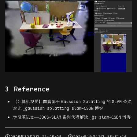
Reference
【计算机视觉】四篇基于
Gaussian Splatting
的
SLAM
论文
对比
_gaussian splatting slam-CSDN
博客
学习笔记之——
3DGS-SLAM
系列代码解读
_gs slam-CSDN
博客
2025年12月3日 21:25:35
2024年10月13日 15:51:16