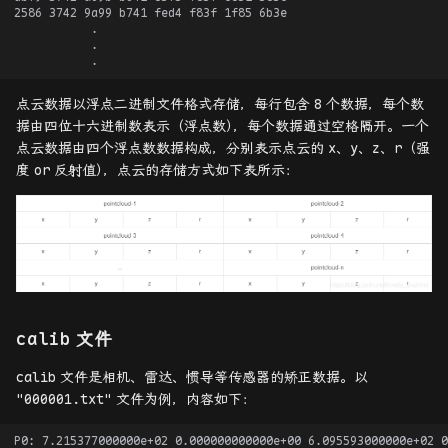
点云数据以浮点二进制文件格式存储，每行包含
8
个数据，每个数
据由四位十六进制数表示（浮点数
）
，每个数据通过空格隔开。一个
点云数据由四个浮点数数据构成，分别表示点云的
x
、y、z、r（强
度
or
反射值
）
，点云的存储方式如下表所示：
calib
文件
calib
文件是相机、雷达、惯导等传感器的矫正数据。以
"000001.txt"
文件为例，内容如下：