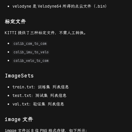
velodyne
是
Velodyne64
所得的点云文件（.bin）
标定文件
KITTI
提供了三种标定文件，不需人工转换。
calib_cam_to_cam
calib_imu_to_velo
calib_velo_to_cam
ImageSets
train.txt：训练集 列表信息
test.txt：测试集 列表信息
val.txt：验证集 列表信息
image
文件
image
文件以
8
位
PNG
格式存储，如下所示：