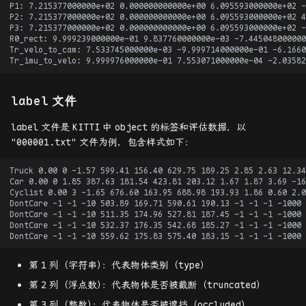
label
文件
label
文件是
KITTI
中
object
的标签和评估数据，以
"000001.txt"
文件为例，包含样式如下：
第
1
列（字符串
）
：代表物体类别（type）
第
2
列（浮点数
）
：代表物体是否被截断（truncated）
第
3
列（整数
）
：代表物体是否被遮挡（occluded）