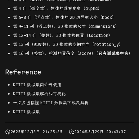
第
4
列（弧度数
）
：物体的观察角度（alpha）
第
5~8
列（浮点数
）
：物体的
2D
边界框大小（bbox）
第
9~11
列（浮点数
）
：
3D
物体的尺寸（dimensions）
第
12-14
列（整数
）
：
3D
物体的位置（location）
第
15
列（弧度数
）
：
3D
物体的空间方向（rotation_y）
第
16
列（整数
）
：检测的置信度（score
）
（
只有测试集中有
）
Reference
KITTI
数据集简介与使用
KITTI
数据集解析和可视化
一文多图搞懂
KITTI
数据集下载及解析
KITTI
数据集
2025年12月3日 21:25:35
2024年5月29日 20:43:37