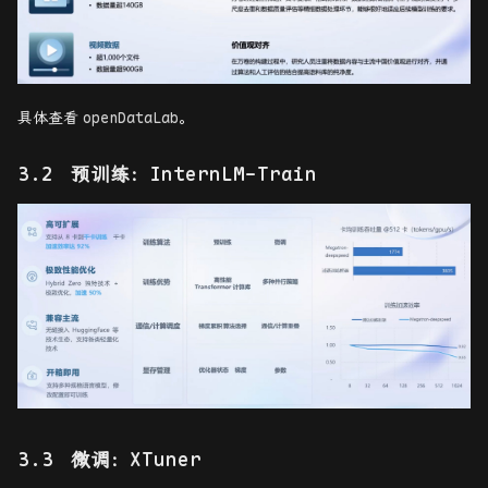
具体查看
openDataLab
。
预训练：InternLM-Train
微调：XTuner