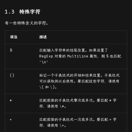
特殊字符
有一些特殊含义的字符。
语法
描述
$
匹配输入字符串的结尾位置。如果设置了
RegExp
对象的
Multiline
属性，则
$
也匹配
'\n'
()
标记一个子表达式的开始和结束位置。子表达式
可以获取供以后使用。要匹配这些字符，请使用
\(
和
\)
。
*
匹配前面的子表达式零次或多次。要匹配
*
字
符，请使用
\*
。
+
匹配前面的子表达式一次或多次。要匹配
+
字
符，请使用
\+
。