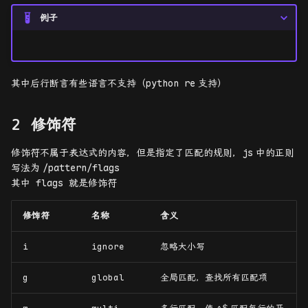
例子
其中后行断言有些语言不支持（
python re
支持）
修饰符
修饰符不属于表达式的内容，但是指定了匹配的规则，
js
中的正则
写法为
/pattern/flags
其中 flags 就是修饰符
修饰符
名称
含义
i
ignore
忽略大小写
g
global
全局匹配，查找所有匹配项