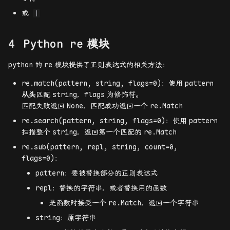
或
|
Python re
模块
python
的
re
模块提供了正则表达式的相关方法：
re.match(pattern, string, flags=0)：使用
pattern
从头
匹配
string
，
flags
为修饰符。
匹配失败返回
None
，匹配成功返回一个
re.Match
re.search(pattern, string, flags=0)：使用
pattern
扫描整个
string
，返回第一个匹配的
re.Match
re.sub(pattern, repl, string, count=0,
flags=0)：
pattern：要被替换部分的正则表达式
repl：替换的字符串，或者替换用的函数
是函数时接受一个
re.Match
，返回一个字符串
string：原字符串