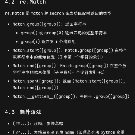
re.Match
re.Match
是
match
和
search
在成功匹配时返回的类型
Match.group([group])：返回字符串
group()
或
group(0)
返回匹配的完整字符串
group(i)
返回第
i
个捕获组
Match.start([group])：
Match.group([group])
在整个
原字符串中的起始位置（子串第一个字符的索引）
Match.end([group])：
Match.group([group])
在整个原
字符串中的结束位置（子串最后一个字符索引
+1
）
Match.span([group])：返回
(Match.start([group]),
Match.end([group]))
Match.__gettiem__([group])：等同于
.group([group])
额外语法
(?#...)：注释，直接忽略
(?P
...)：为捕获组命名为
name
（必须是合法
python
变量