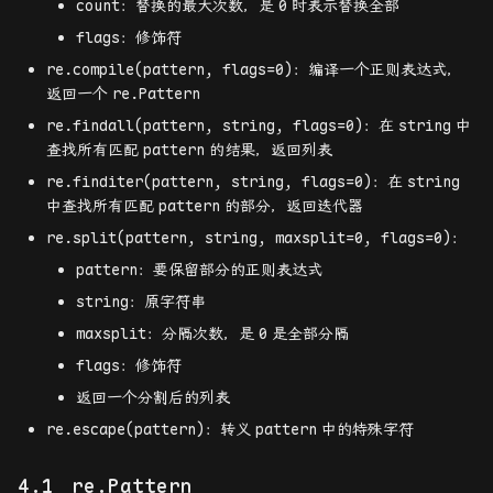
count：替换的最大次数，是
0
时表示替换全部
flags：修饰符
re.compile(pattern, flags=0)：编译一个正则表达式，
返回一个
re.Pattern
re.findall(pattern, string, flags=0)：在
string
中
查找所有匹配
pattern
的结果，返回列表
re.finditer(pattern, string, flags=0)：在
string
中查找所有匹配
pattern
的部分，返回迭代器
re.split(pattern, string, maxsplit=0, flags=0)：
pattern：要保留部分的正则表达式
string：原字符串
maxsplit：分隔次数，是
0
是全部分隔
flags：修饰符
返回一个分割后的列表
re.escape(pattern)：转义
pattern
中的特殊字符
re.Pattern